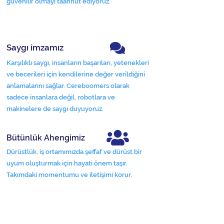
güvenilir olmayı taahhüt ediyoruz.
Saygı imzamız
Karşılıklı saygı, insanların başarıları, yetenekleri
ve becerileri için kendilerine değer verildiğini
anlamalarını sağlar. Cereboomers olarak
sadece insanlara değil, robotlara ve
makinelere de saygı duyuyoruz.
Bütünlük Ahengimiz
Dürüstlük, iş ortamımızda şeffaf ve dürüst bir
uyum oluşturmak için hayati önem taşır.
Takımdaki momentumu ve iletişimi korur.
Çevik olmak sorumluluğumuz
İş çevikliğinin bir sorumluluk kültürü içinde