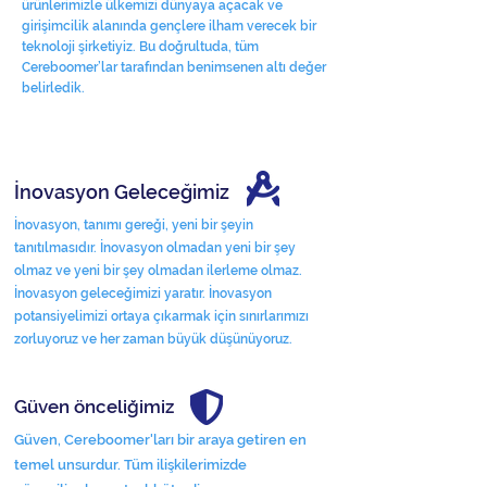
ürünlerimizle ülkemizi dünyaya açacak ve
girişimcilik alanında gençlere ilham verecek bir
teknoloji şirketiyiz. Bu doğrultuda, tüm
Cereboomer’lar tarafından benimsenen altı değer
belirledik.
İnovasyon Geleceğimiz
İnovasyon, tanımı gereği, yeni bir şeyin
tanıtılmasıdır. İnovasyon olmadan yeni bir şey
olmaz ve yeni bir şey olmadan ilerleme olmaz.
İnovasyon geleceğimizi yaratır. İnovasyon
potansiyelimizi ortaya çıkarmak için sınırlarımızı
zorluyoruz ve her zaman büyük düşünüyoruz.
Güven önceliğimiz
Güven, Cereboomer'ları bir araya getiren en
temel unsurdur. Tüm ilişkilerimizde